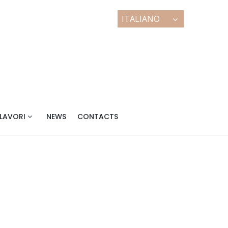
| MARMI E GRANITI
 LAVORI
NEWS
CONTACTS